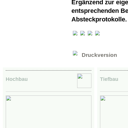
Ergänzend zur eige
entsprechenden Be
Absteckprotokolle
Druckversion
Hochbau
Tiefbau