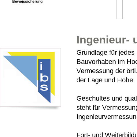
Beweissicherung
Ingenieur-
Grundlage für jedes 
Bauvorhaben im Hoch
Vermessung der örtl
der Lage und Höhe.
Geschultes und quali
steht für Vermessung
Ingenieurvermessun
Fort- und Weiterbil