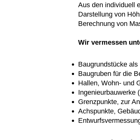
Aus den individuell
Darstellung von Höh
Berechnung von Mas
Wir vermessen unt
Baugrundstücke als 
Baugruben für die 
Hallen, Wohn- und 
Ingenieurbauwerke (
Grenzpunkte, zur Anz
Achspunkte, Gebäud
Entwurfsvermessung