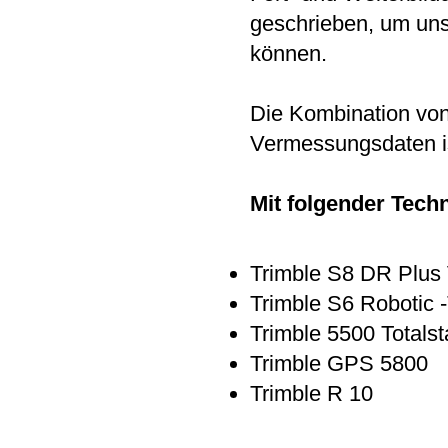
geschrieben, um un
können.
Die Kombination vo
Vermessungsdaten is
Mit folgender Techn
Trimble S8 DR Plus 
Trimble S6 Robotic -
Trimble 5500 Totalst
Trimble GPS 5800
Trimble R 10